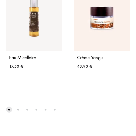
Eau Micellaire
Crème Yangu
17,50
€
43,90
€