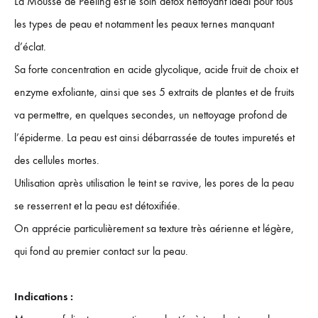
La Mousse de Peeling est le soin détox nettoyant idéal pour tous
les types de peau et notamment les peaux ternes manquant
d’éclat.
Sa forte concentration en acide glycolique, acide fruit de choix et
enzyme exfoliante, ainsi que ses 5 extraits de plantes et de fruits
va permettre, en quelques secondes, un nettoyage profond de
l’épiderme. La peau est ainsi débarrassée de toutes impuretés et
des cellules mortes.
Utilisation après utilisation le teint se ravive, les pores de la peau
se resserrent et la peau est détoxifiée.
On apprécie particulièrement sa texture très aérienne et légère,
qui fond au premier contact sur la peau.
Indications :