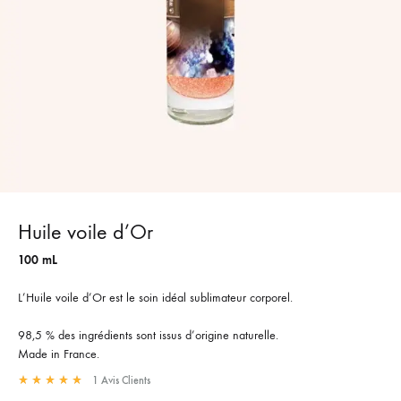
Huile voile d’Or
100 mL
L’Huile voile d’Or est le soin idéal sublimateur corporel.
98,5 % des ingrédients sont issus d’origine naturelle.
Made in France.
1
Avis Clients
Rated
5.00
out of 5 based on
1
customer rating